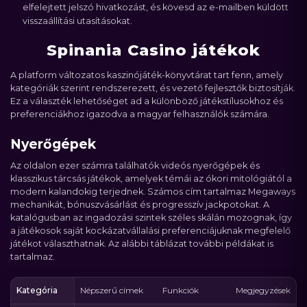
elfelejtett jelszó hivatkozást, és kövesd az e-mailben küldött
visszaállítási utasításokat.
Spinania Casino játékok
A platform változatos kaszinójáték-könyvtárat tart fenn, amely
kategóriák szerint rendszerezett, és vezető fejlesztők biztosítják.
Ez a választék lehetőséget ad a különböző játékstílusokhoz és
preferenciákhoz igazodva a magyar felhasználók számára.
Nyerőgépek
Az oldalon ezer számra találhatók videós nyerőgépek és
klasszikus tárcsás játékok, amelyek témái az ókori mitológiától a
modern kalandokig terjednek. Számos cím tartalmaz Megaways
mechanikát, bónuszvásárlást és progresszív jackpotokat. A
katalógusban az ingadozási szintek széles skálán mozognak, így
a játékosok saját kockázatvállalási preferenciájuknak megfelelő
játékot választhatnak. Az alábbi táblázat további példákat is
tartalmaz.
Kategória
Népszerű címek
Funkciók
Megjegyzések