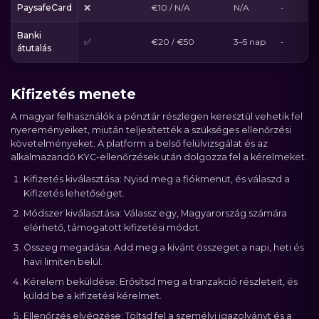
PaysafeCard
❌
€10 / N/A
N/A
-
Banki
✅
€20 / €50
3–5 nap
-
átutalás
Kifizetés menete
A magyar felhasználók a pénztár részlegen keresztül vehetik fel
nyereményeiket, miután teljesítették a szükséges ellenőrzési
követelményeket. A platform a belső felülvizsgálat és az
alkalmazandó KYC-ellenőrzések után dolgozza fel a kérelmeket.
Kifizetés kiválasztása: Nyisd meg a fiókmenüt, és válaszd a
Kifizetés lehetőséget.
Módszer kiválasztása: Válassz egy, Magyarország számára
elérhető, támogatott kifizetési módot.
Összeg megadása: Add meg a kívánt összeget a napi, heti és
havi limiten belül.
Kérelem beküldése: Erősítsd meg a tranzakció részleteit, és
küldd be a kifizetési kérelmet.
Ellenőrzés elvégzése: Töltsd fel a személyi igazolványt és a