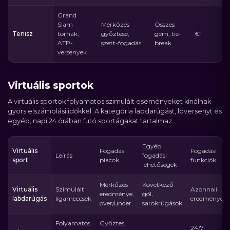
Grand
Slam
Mérkőzés
Összes
Tenisz
tornák,
győztese,
gém, tie-
€1
ATP-
szett-fogadás
break
versenyek
Virtuális sportok
A virtuális sportok folyamatos szimulált eseményeket kínálnak
gyors elszámolási időkkel. A kategória labdarúgást, lóversenyt és
egyéb, napi 24 órában futó sportágakat tartalmaz.
Egyéb
Virtuális
Fogadási
Fogadási
Leírás
fogadási
sport
piacok
funkciók
lehetőségek
Mérkőzés
Következő
Virtuális
Szimulált
Azonnali
eredménye,
gól,
labdarúgás
ligameccsek
eredmények
over/under
sarokrúgások
Folyamatos
Győztes,
24/7