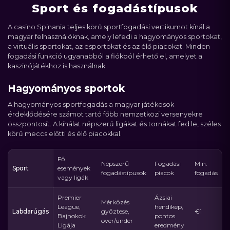
Sport és fogadástípusok
A casino Spinania teljes körű sportfogadási vertikumot kínál a
magyar felhasználóknak, amely lefedi a hagyományos sportokat,
a virtuális sportokat, az esportokat és az élő piacokat. Minden
fogadási funkció ugyanabból a fiókból érhető el, amelyet a
kaszinójátékhoz is használnak.
Hagyományos sportok
A hagyományos sportfogadás a magyar játékosok
érdeklődésére számot tartó főbb nemzetközi versenyekre
összpontosít. A kínálat népszerű ligákat és tornákat fed le, széles
körű meccs előtti és élő piacokkal.
Fő
Népszerű
Fogadási
Min.
Sport
események
fogadástípusok
piacok
fogadás
vagy ligák
Premier
Ázsiai
Mérkőzés
League,
hendikep,
Labdarúgás
győztese,
€1
Bajnokok
pontos
over/under
Ligája
eredmény