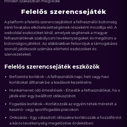
minden szakaszban megvédik.
Felelős szerencsejáték
A platform a felelős szerencsejátékot a felhasználói biztonság
iránti hivatalos elkötelezettségének részeként mozdítja elő. A
weboldal eszközöket kínál, amelyek segítenek a magyar
felhasználóknak szabályozni tevékenységüket és megőrizni a
biztonságos játékot. Az alábbiakban felsoroljuk a támogatásra
szoruló játékosok számára elérhető eszközöket és
szervezeteket.
Felelős szerencsejáték eszközök
Befizetési korlátok – A felhasználók napi, heti vagy havi
korlátokat állítanak be a kiadások kezelésére.
Munkamenet-idő értesítések – Értesítik a felhasználókat, ha a
játék elér egy beállított időküszöböt.
Fogadási korlátok – Korlátozzák az egyéni tétek méretét a
kaszinó- vagy sportfogadási piacokon.
Önkizárás – Egy választott időszakra korlátozzák a hozzáférést
a káros tevékenység megelőzése érdekében.