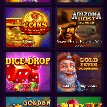
TADA GAMING
NOVOMATIC
9 Coins
Arizona Heist: Hold and Win
JACKPOT
PLAYSON
Dice & Drop
Gold Fever Buy Bonus
TADA GAMING
NOVOMATIC