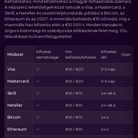
befizetéshez, mind kifizetéshez a magyar felhasználók számára.
A népszerű lehetőségek közé tartozik a Visa, a Mastercard, a
Skrill, a Neteller és vezető kriptovaluták, például a Bitcoin, az
Ethereum és az USDT. A minimális befizetés €10-tól indul, míg a
maximális havi kifizetés eléri a €10 000-t. Minden tranzakció
szigorú biztonsági és szabályozási előírásoknak felel meg, SSL-
titkosítással és licencfelügyelettel.
Kifizetés
Min.
Kifizetési
Módszer
Díjak
elérhetősége
befizetés/kifizetés
idő
Visa
✅
€10 / €20
3–5 nap
-
Mastercard
✅
€10 / €20
3–5 nap
-
Skrill
✅
€10 / €10
24–48 ó
-
Neteller
✅
€10 / €10
24–48 ó
-
Bitcoin
✅
€10 / €10
24 ó
-
Ethereum
✅
€10 / €10
24 ó
-