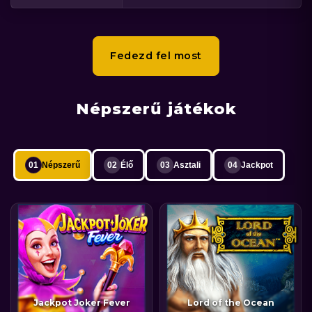
Fedezd fel most
Népszerű játékok
01
Népszerű
02
Élő
03
Asztali
04
Jackpot
Jackpot Joker Fever
Lord of the Ocean