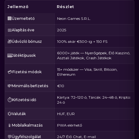
Jellemző
Részlet
🏢
Üzemeltető
Neon Games S.R.L.
📅
Alapítás éve
2025
🎁
Üdvözlő bónusz
100% akár €500-ig + 150 FS
6000+ játék — Nyerőgépek, Élő Kaszinó,
🎰
Játéktípusok
Asztali Játékok, Crash Játékok
15+ módszer — Visa, Skrill, Bitcoin,
💳
Fizetési módok
Ethereum
💸
Minimális befizetés
€10
Kártya: 72–120 ó, Tárcák: 24–48 ó, Kripto:
⏱️
Kifizetési idő
24 ó
💱
Valuták
HUF, EUR
📱
Mobilalkalmazás
PWA elérhető
💬
Ügyfélszolgálat
24/7 Élő Chat, E-mail