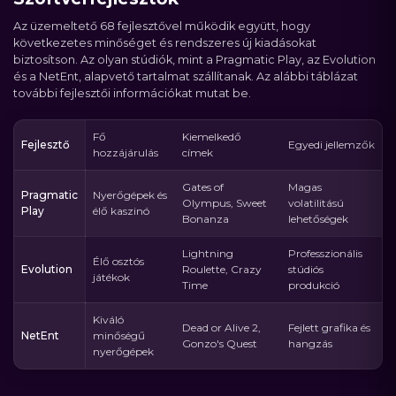
Az üzemeltető 68 fejlesztővel működik együtt, hogy
következetes minőséget és rendszeres új kiadásokat
biztosítson. Az olyan stúdiók, mint a Pragmatic Play, az Evolution
és a NetEnt, alapvető tartalmat szállítanak. Az alábbi táblázat
további fejlesztői információkat mutat be.
Fő
Kiemelkedő
Fejlesztő
Egyedi jellemzők
hozzájárulás
címek
Gates of
Magas
Pragmatic
Nyerőgépek és
Olympus, Sweet
volatilitású
Play
élő kaszinó
Bonanza
lehetőségek
Lightning
Professzionális
Élő osztós
Evolution
Roulette, Crazy
stúdiós
játékok
Time
produkció
Kiváló
Dead or Alive 2,
Fejlett grafika és
NetEnt
minőségű
Gonzo's Quest
hangzás
nyerőgépek