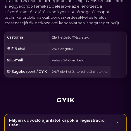
általában 24 órán belül megérkeznek, míg a GYIK-szekció lefedi
a leggyakoribb témákat, beleértve az ellenőrzést, a
kifizetéseket és a játékszabályokat. A támogatói csapat
technikai problémákkal, bónuszkérdésekkel és felelős
szerencsejáték-eszközökkel kapcsolatban is segítséget nyújt.
Csatorna
Elérhetőség/Részletek
💬 Élő chat
24/7 angolul
📧 E-mail
Válasz 24 órán belül
📚 Súgóközpont / GYIK
24/7 elérhető, kereshető cikkekkel
GYIK
Milyen üdvözlő ajánlatot kapok a regisztráció
+
után?