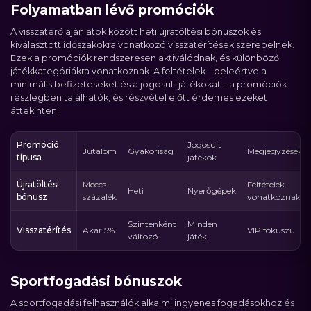
Folyamatban lévő promóciók
A visszatérő ajánlatok között heti újratöltési bónuszok és
kiválasztott időszakokra vonatkozó visszatérítések szerepelnek.
Ezek a promóciók rendszeresen aktiválódnak, és különböző
játékkategóriákra vonatkoznak. A feltételek – beleértve a
minimális befizetéseket és a jogosult játékokat – a promóciók
részlegben találhatók, és részvétel előtt érdemes ezeket
áttekinteni.
Promóció
Jogosult
Jutalom
Gyakoriság
Megjegyzések
típusa
játékok
Újratöltési
Meccs-
Feltételek
Heti
Nyerőgépek
bónusz
százalék
vonatkoznak
Szintenként
Minden
Visszatérítés
Akár 5%
VIP fókuszú
változó
játék
Sportfogadási bónuszok
A sportfogadási felhasználók alkalmi ingyenes fogadásokhoz és