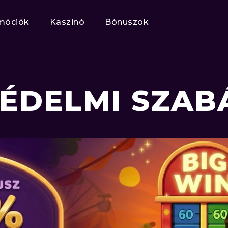
móciók
Kaszinó
Bónuszok
ÉDELMI SZAB