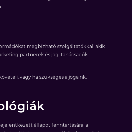
.
ormációkat megbízható szolgáltatókkal, akik
arketing partnerek és jogi tanácsadók.
követeli, vagy ha szükséges a jogaink,
ológiák
ejelentkezett állapot fenntartására, a