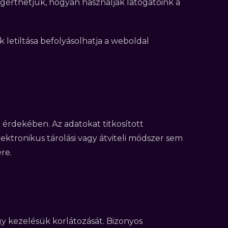
egérthetjük, hogyan használják látogatóink a
 letiltása befolyásolhatja a weboldal
érdekében. Az adatokat titkosított
ektronikus tárolási vagy átviteli módszer sem
re.
gy kezelésük korlátozását. Bizonyos