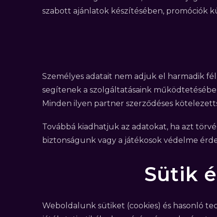
szabott ajánlatok készítésében, promóciók k
Személyes adatait nem adjuk el harmadik fé
segítenek a szolgáltatásaink működtetésében 
Minden ilyen partner szerződéses kötelezet
Továbbá kiadhatjuk az adatokat, ha azt törvén
biztonságunk vagy a játékosok védelme érd
Sütik 
Weboldalunk sütiket (cookies) és hasonló tech