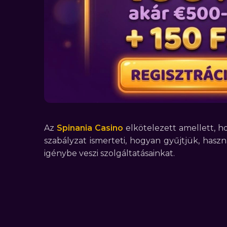
Az
Spinania Casino
elkötelezett amellett, ho
szabályzat ismerteti, hogyan gyűjtjük, hasz
igénybe veszi szolgáltatásainkat.