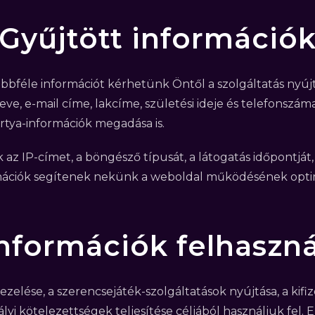
Gyűjtött információ
többféle információt kérhetünk Öntől a szolgáltatás nyúj
e, e-mail címe, lakcíme, születési ideje és telefonszám
rtya-információk megadása is.
az IP-címet, a böngésző típusát, a látogatás időpontját,
rmációk segítenek nekünk a weboldal működésének optim
információk felhaszná
ezelése, a szerencsejáték-szolgáltatások nyújtása, a kifi
lyi kötelezettségek teljesítése céljából használjuk fel.