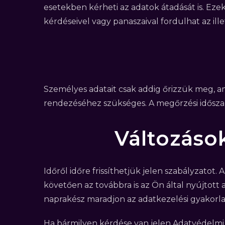
esetekben kérheti az adatok átadását is. Eze
kérdéseivel vagy panaszaival fordulhat az ill
Személyes adatait csak addig őrizzük meg, am
rendezéséhez szükséges. A megőrzési időszak
Változáso
Időről időre frissíthetjük jelen szabályzatot
követően az továbbra is az Ön által nyújtott 
naprakész maradjon az adatkezelési gyakorl
Ha bármilyen kérdése van jelen Adatvédelmi s