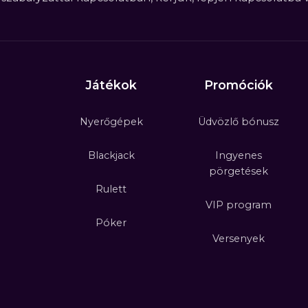
Játékok
Promóciók
Nyerőgépek
Üdvözlő bónusz
Blackjack
Ingyenes
pörgetések
Rulett
VIP program
Póker
Versenyek