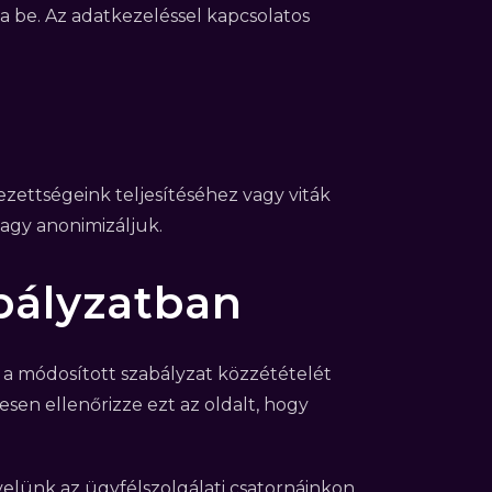
a be. Az adatkezeléssel kapcsolatos
zettségeink teljesítéséhez vagy viták
agy anonimizáljuk.
bályzatban
és a módosított szabályzat közzétételét
esen ellenőrizze ezt az oldalt, hogy
velünk az ügyfélszolgálati csatornáinkon